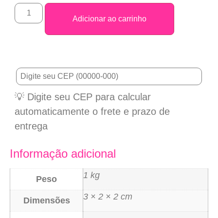
Adicionar ao carrinho
💡 Digite seu CEP para calcular
automaticamente o frete e prazo de
entrega
Informação adicional
1 kg
Peso
3 × 2 × 2 cm
Dimensões