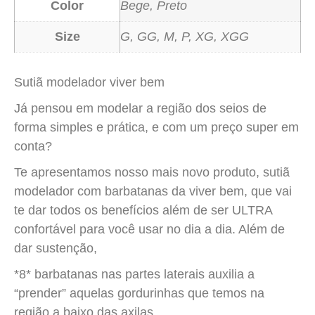
Color
Bege, Preto
Size
G, GG, M, P, XG, XGG
Sutiã modelador viver bem
Já pensou em modelar a região dos seios de
forma simples e prática, e com um preço super em
conta?
Te apresentamos nosso mais novo produto, sutiã
modelador com barbatanas da viver bem, que vai
te dar todos os benefícios além de ser ULTRA
confortável para você usar no dia a dia. Além de
dar sustenção,
*8* barbatanas nas partes laterais auxilia a
“prender” aquelas gordurinhas que temos na
região a baixo das axilas.