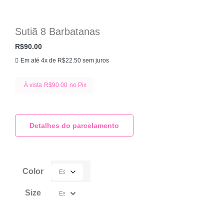
Sutiã 8 Barbatanas
R$
90.00
Em até 4x de
R$
22.50
sem juros
À vista
R$
90.00
no Pix
Detalhes do parcelamento
Color
Size