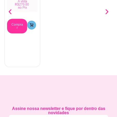
À vista
R$
270.00
no Pix
Compra
r
Assine nossa newsletter e fique por dentro das
novidades