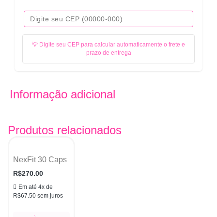
💡 Digite seu CEP para calcular automaticamente o frete e
prazo de entrega
Informação adicional
Produtos relacionados
NexFit 30 Caps
R$
270.00
Em até 4x de
R$
67.50
sem juros