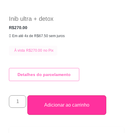
Inib ultra + detox
R$
270.00
Em até 4x de
R$
67.50
sem juros
À vista
R$
270.00
no Pix
Detalhes do parcelamento
Adicionar ao carrinho