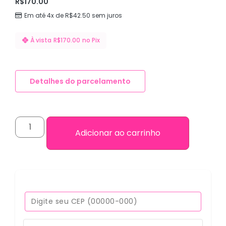
R$
170.00
Em até 4x de
R$
42.50
sem juros
À vista
R$
170.00
no Pix
Detalhes do parcelamento
Adicionar ao carrinho