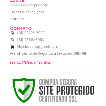
AJUDA
Formas de pagamento
Trocas e devoluções
Entregas
CONTATO
(81) 98236-5083
(81) 98816-5083
Viverbeeem@gmail.com
Atendimento de Segunda a Sexta das 08h-18h
LOJA 100% SEGURA