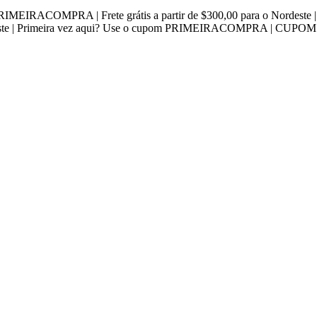
EIRACOMPRA | Frete grátis a partir de $300,00 para o Nordest
este | Primeira vez aqui? Use o cupom PRIMEIRACOMPRA | CUPOM P