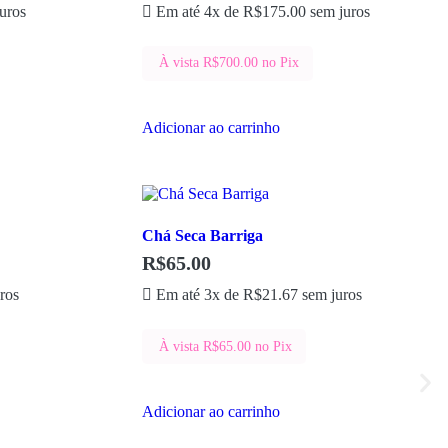
uros
Em até 4x de
R$
175.00
sem juros
À vista
R$
700.00
no Pix
Adicionar ao carrinho
Chá Seca Barriga
R$
65.00
ros
Em até 3x de
R$
21.67
sem juros
À vista
R$
65.00
no Pix
Adicionar ao carrinho